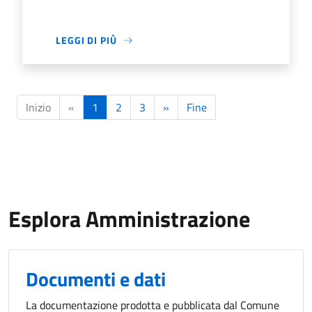
LEGGI DI PIÙ
Inizio
«
1
2
3
»
Fine
Esplora Amministrazione
Documenti e dati
La documentazione prodotta e pubblicata dal Comune