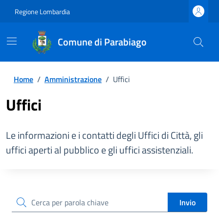
Regione Lombardia
Comune di Parabiago
Home
/
Amministrazione
/
Uffici
Uffici
Le informazioni e i contatti degli Uffici di Città, gli
uffici aperti al pubblico e gli uffici assistenziali.
cerca
Invio