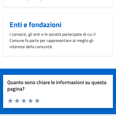
Enti e fondazioni
I consorzi, gli enti e le società partecipate di cui il
Comune fa parte per rappresentare al meglio gli
interessi della comunità.
Quanto sono chiare le informazioni su questa
pagina?
Valuta da 1 a 5 stelle la pagina
Valuta 1 stelle su 5
Valuta 2 stelle su 5
Valuta 3 stelle su 5
Valuta 4 stelle su 5
Valuta 5 stelle su 5