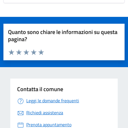
Quanto sono chiare le informazioni su questa
pagina?
Valuta da 1 a 5 stelle la pagina
Valuta 1 stelle su 5
Valuta 2 stelle su 5
Valuta 3 stelle su 5
Valuta 4 stelle su 5
Valuta 5 stelle su 5
Contatta il comune
Leggi le domande frequenti
Richiedi assistenza
Prenota appuntamento