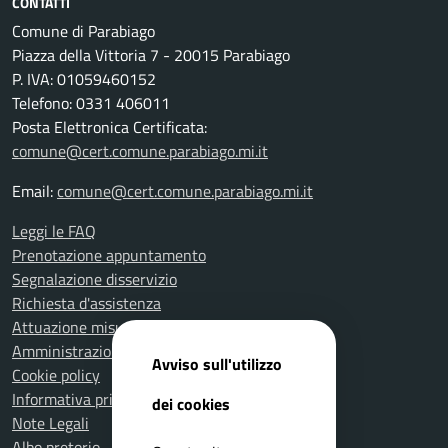
CONTATTI
Comune di Parabiago
Piazza della Vittoria 7 - 20015 Parabiago
P. IVA: 01059460152
Telefono: 0331 406011
Posta Elettronica Certificata:
comune@cert.comune.parabiago.mi.it
Email:
comune@cert.comune.parabiago.mi.it
Leggi le FAQ
Prenotazione appuntamento
Segnalazione disservizio
Richiesta d'assistenza
Attuazione misure PNRR
Amministrazione trasparente
Avviso sull'utilizzo
Cookie policy
Informativa privacy
dei cookies
Note Legali
Albo pretorio