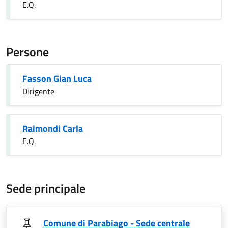
E.Q.
Persone
Fasson Gian Luca
Dirigente
Raimondi Carla
E.Q.
Sede principale
Comune di Parabiago - Sede centrale