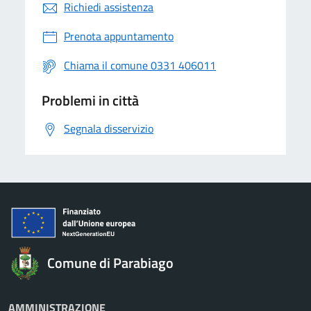
Richiedi assistenza
Prenota appuntamento
Chiama il comune 0331 406011
Problemi in città
Segnala disservizio
Comune di Parabiago
AMMINISTRAZIONE