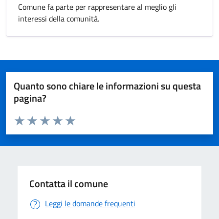
Comune fa parte per rappresentare al meglio gli
interessi della comunità.
Quanto sono chiare le informazioni su questa
pagina?
Valuta da 1 a 5 stelle la pagina
Valuta 1 stelle su 5
Valuta 2 stelle su 5
Valuta 3 stelle su 5
Valuta 4 stelle su 5
Valuta 5 stelle su 5
Contatta il comune
Leggi le domande frequenti