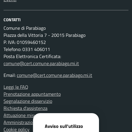
CONTATTI
Comune di Parabiago
Piazza della Vittoria 7 - 20015 Parabiago
P. IVA: 01059460152
Telefono: 0331 406011
Posta Elettronica Certificata:
comune@cert.comune.parabiago.mi.it
Email:
comune@cert.comune.parabiago.mi.it
Leggi le FAQ
Prenotazione appuntamento
Segnalazione disservizio
Richiesta d'assistenza
Attuazione misure PNRR
Amministrazione trasparente
Avviso sull'utilizzo
Cookie policy