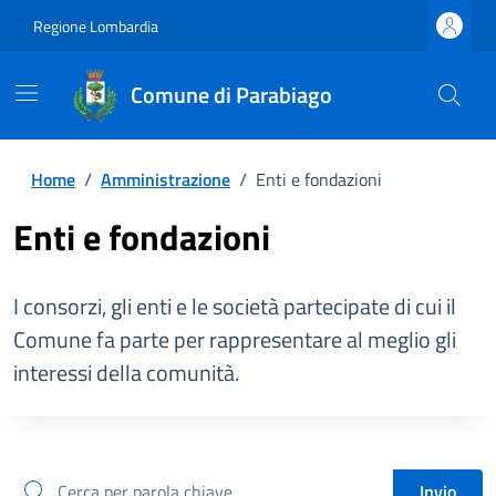
Regione Lombardia
Comune di Parabiago
Home
/
Amministrazione
/
Enti e fondazioni
Enti e fondazioni
I consorzi, gli enti e le società partecipate di cui il
Comune fa parte per rappresentare al meglio gli
interessi della comunità.
cerca
Invio