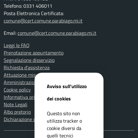
Telefono: 0331 406011
Posta Elettronica Certificata:
comune@cert.comune.parabiago.mi.it
Email:
comune@cert.comune.parabiago.mi.it
Leggi le FAQ
Prenotazione appuntamento
Segnalazione disservizio
Richiesta d'assistenza
Attuazione misure PNRR
Amministrazione trasparente
Avviso sull'utilizzo
Cookie policy
Informativa privacy
dei cookies
Note Legali
Albo pretorio
Questo sito non
Dichiarazione di accessibilità
utilizza tracker o
cookie diversi da
quelli tecnici