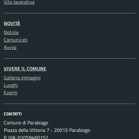
Vita lavorativa
NOVITÀ
Notizie
Comunicati
Avvisi
VIVERE IL COMUNE
Galleria immagini
Luoghi
Eventi
CONTATTI
Comune di Parabiago
Piazza della Vittoria 7 - 20015 Parabiago
P. IVA: 01059460152