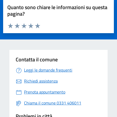
Quanto sono chiare le informazioni su questa
pagina?
Valuta da 1 a 5 stelle la pagina
Valuta 1 stelle su 5
Valuta 2 stelle su 5
Valuta 3 stelle su 5
Valuta 4 stelle su 5
Valuta 5 stelle su 5
Contatta il comune
Leggi le domande frequenti
Richiedi assistenza
Prenota appuntamento
Chiama il comune 0331 406011
Problemi in città