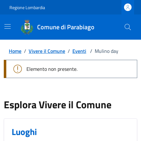
Regione Lombardia
Comune di Parabiago
Home
/
Vivere il Comune
/
Eventi
/
Mulino day
Elemento non presente.
Esplora Vivere il Comune
Luoghi