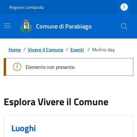
Regione Lombardia
Comune di Parabiago
Home
/
Vivere il Comune
/
Eventi
/
Mulino day
Elemento non presente.
Esplora Vivere il Comune
Luoghi