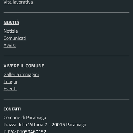
Vita lavorativa
NOVITÀ
Notizie
Comunicati
Avvisi
VIVERE IL COMUNE
Galleria immagini
Luoghi
Eventi
CONTATTI
Comune di Parabiago
Piazza della Vittoria 7 - 20015 Parabiago
P. IVA: 01059460152