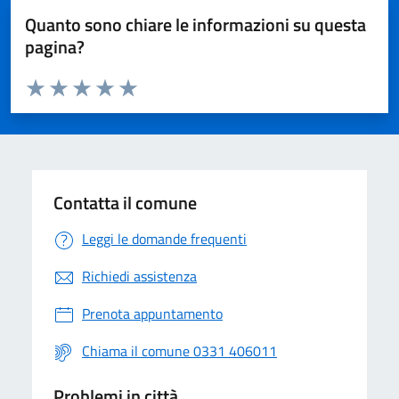
Quanto sono chiare le informazioni su questa
pagina?
Valuta da 1 a 5 stelle la pagina
Valuta 1 stelle su 5
Valuta 2 stelle su 5
Valuta 3 stelle su 5
Valuta 4 stelle su 5
Valuta 5 stelle su 5
Contatta il comune
Leggi le domande frequenti
Richiedi assistenza
Prenota appuntamento
Chiama il comune 0331 406011
Problemi in città