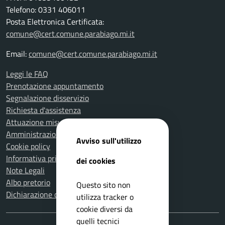
Telefono: 0331 406011
Posta Elettronica Certificata:
comune@cert.comune.parabiago.mi.it
Email:
comune@cert.comune.parabiago.mi.it
Leggi le FAQ
Prenotazione appuntamento
Segnalazione disservizio
Richiesta d'assistenza
Attuazione misure PNRR
Amministrazione trasparente
Avviso sull'utilizzo
Cookie policy
Informativa privacy
dei cookies
Note Legali
Albo pretorio
Questo sito non
Dichiarazione di accessibilità
utilizza tracker o
cookie diversi da
quelli tecnici