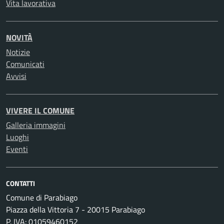
Vita lavorativa
NOVITÀ
Notizie
Comunicati
Avvisi
VIVERE IL COMUNE
Galleria immagini
Luoghi
Eventi
CONTATTI
Comune di Parabiago
Piazza della Vittoria 7 - 20015 Parabiago
P. IVA: 01059460152