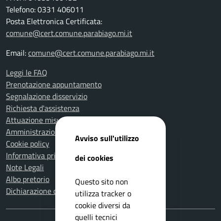
Telefono: 0331 406011
Posta Elettronica Certificata:
comune@cert.comune.parabiago.mi.it
Email:
comune@cert.comune.parabiago.mi.it
Leggi le FAQ
Prenotazione appuntamento
Segnalazione disservizio
Richiesta d'assistenza
Attuazione misure PNRR
Amministrazione trasparente
Avviso sull'utilizzo
Cookie policy
Informativa privacy
dei cookies
Note Legali
Albo pretorio
Questo sito non
Dichiarazione di accessibilità
utilizza tracker o
cookie diversi da
quelli tecnici