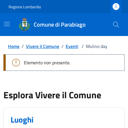
Regione Lombardia
Comune di Parabiago
Home
/
Vivere il Comune
/
Eventi
/
Mulino day
Elemento non presente.
Esplora Vivere il Comune
Luoghi