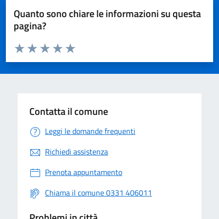
Quanto sono chiare le informazioni su questa
pagina?
Valuta da 1 a 5 stelle la pagina
Valuta 1 stelle su 5
Valuta 2 stelle su 5
Valuta 3 stelle su 5
Valuta 4 stelle su 5
Valuta 5 stelle su 5
Contatta il comune
Leggi le domande frequenti
Richiedi assistenza
Prenota appuntamento
Chiama il comune 0331 406011
Problemi in città