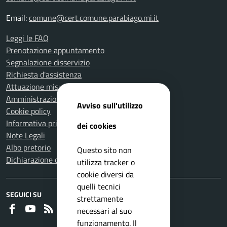
Email:
comune@cert.comune.parabiago.mi.it
Leggi le FAQ
Prenotazione appuntamento
Segnalazione disservizio
Richiesta d'assistenza
Attuazione misure PNRR
Amministrazione trasparente
Avviso sull'utilizzo
Cookie policy
Informativa privacy
dei cookies
Note Legali
Albo pretorio
Questo sito non
Dichiarazione di accessibilità
utilizza tracker o
cookie diversi da
quelli tecnici
SEGUICI SU
strettamente
Faceboook
Youtube
RSS
necessari al suo
funzionamento. Il