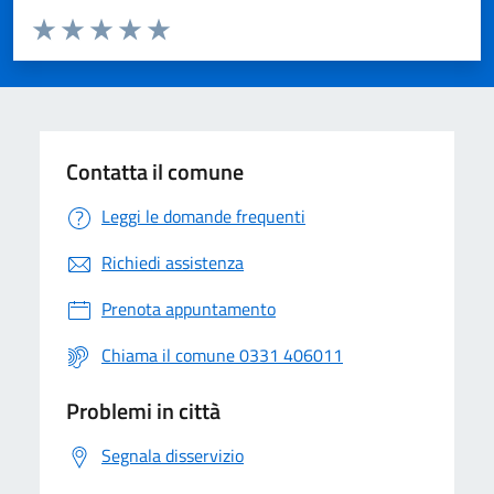
Valuta da 1 a 5 stelle la pagina
Valuta 1 stelle su 5
Valuta 2 stelle su 5
Valuta 3 stelle su 5
Valuta 4 stelle su 5
Valuta 5 stelle su 5
Contatta il comune
Leggi le domande frequenti
Richiedi assistenza
Prenota appuntamento
Chiama il comune 0331 406011
Problemi in città
Segnala disservizio