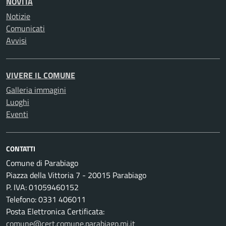
NOVITÀ
Notizie
Comunicati
Avvisi
VIVERE IL COMUNE
Galleria immagini
Luoghi
Eventi
CONTATTI
Comune di Parabiago
Piazza della Vittoria 7 - 20015 Parabiago
P. IVA: 01059460152
Telefono: 0331 406011
Posta Elettronica Certificata:
comune@cert.comune.parabiago.mi.it