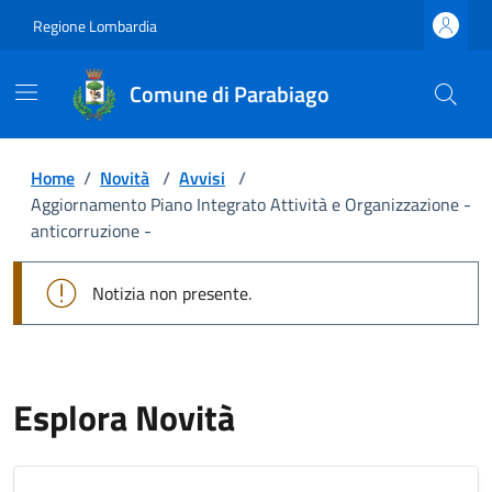
Regione Lombardia
Comune di Parabiago
Home
/
Novità
/
Avvisi
/
Aggiornamento Piano Integrato Attività e Organizzazione -
anticorruzione -
Notizia non presente.
Esplora Novità